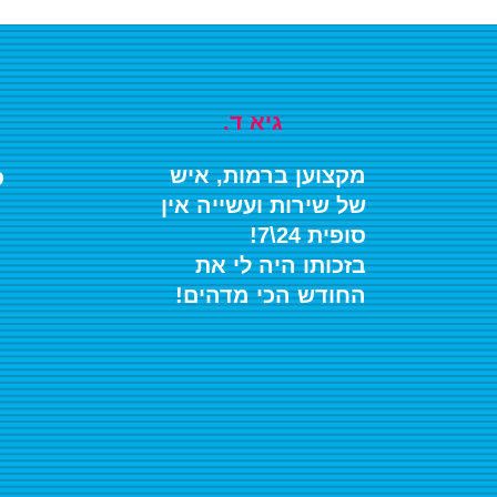
.גיא ד
מקצוען ברמות, איש
ס
של שירות ועשייה אין
סופית 24\7!
בזכותו היה לי את
החודש הכי מדהים!