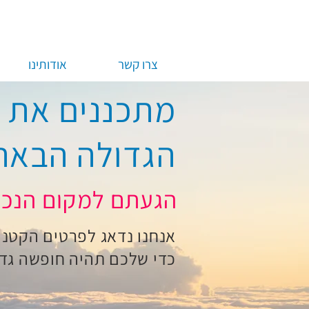
צרו קשר
אודותינו
מתכננים את 
?הגדולה הבאה
!הגעתם למקום הנכון
אנחנו נדאג לפרטים הקטני
כדי שלכם תהיה חופשה גד