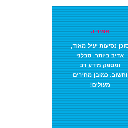
אמיר ו.
וכן נסיעות יעיל מאוד,
אדיב ביותר, סבלני
ומספק מידע רב
וחשוב. כמובן מחירים
מעולים!