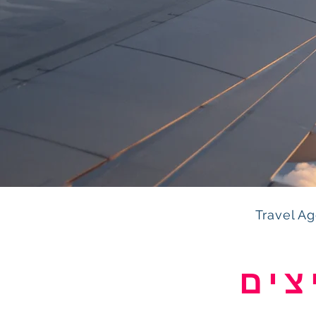
Travel A
צים