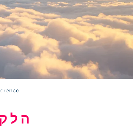
ference.
הלקו