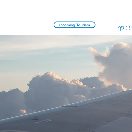
Incoming Tourism
 נוסף