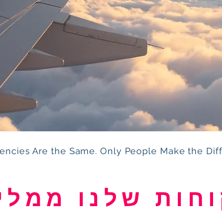
gencies Are the Same. Only People Make the Dif
חות שלנו ממלי